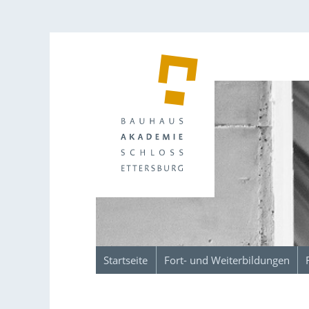
Startseite
Fort- und Weiterbildungen