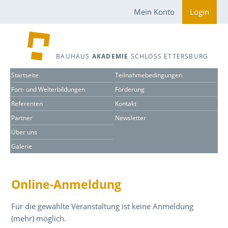
Mein Konto
Login
BAUHAUS
AKADEMIE
SCHLOSS ETTERSBURG
Startseite
Teilnahmebedingungen
Fort- und Weiterbildungen
Förderung
Referenten
Kontakt
Partner
Newsletter
Über uns
Galerie
Online-Anmeldung
Für die gewählte Veranstaltung ist keine Anmeldung
(mehr) möglich.