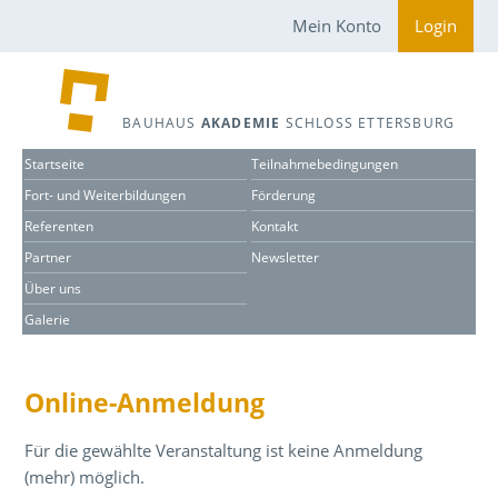
Mein Konto
Login
BAUHAUS
AKADEMIE
SCHLOSS ETTERSBURG
Startseite
Teilnahmebedingungen
Fort- und Weiterbildungen
Förderung
Referenten
Kontakt
Partner
Newsletter
Über uns
Galerie
Online-Anmeldung
Für die gewählte Veranstaltung ist keine Anmeldung
(mehr) möglich.