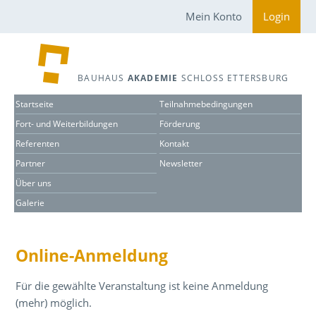
Mein Konto
Login
BAUHAUS
AKADEMIE
SCHLOSS ETTERSBURG
Startseite
Teilnahmebedingungen
Fort- und Weiterbildungen
Förderung
Referenten
Kontakt
Partner
Newsletter
Über uns
Galerie
Online-Anmeldung
Für die gewählte Veranstaltung ist keine Anmeldung
(mehr) möglich.