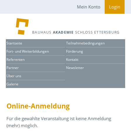
Mein Konto
Login
BAUHAUS
AKADEMIE
SCHLOSS ETTERSBURG
Startseite
Teilnahmebedingungen
Fort- und Weiterbildungen
Förderung
Referenten
Kontakt
Partner
Newsletter
Über uns
Galerie
Online-Anmeldung
Für die gewählte Veranstaltung ist keine Anmeldung
(mehr) möglich.