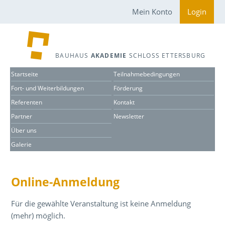
Mein Konto
Login
BAUHAUS
AKADEMIE
SCHLOSS ETTERSBURG
Startseite
Teilnahmebedingungen
Fort- und Weiterbildungen
Förderung
Referenten
Kontakt
Partner
Newsletter
Über uns
Galerie
Online-Anmeldung
Für die gewählte Veranstaltung ist keine Anmeldung
(mehr) möglich.