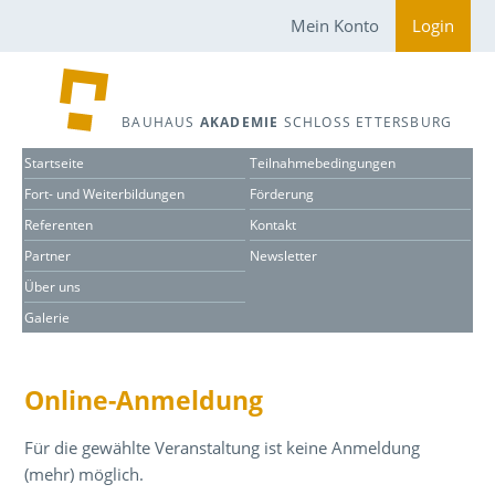
Mein Konto
Login
BAUHAUS
AKADEMIE
SCHLOSS ETTERSBURG
Startseite
Teilnahmebedingungen
Fort- und Weiterbildungen
Förderung
Referenten
Kontakt
Partner
Newsletter
Über uns
Galerie
Online-Anmeldung
Für die gewählte Veranstaltung ist keine Anmeldung
(mehr) möglich.